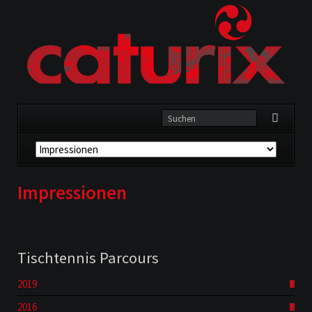
Navigation
überspringen
Impressionen
Tischtennis Parcours
2019
2016